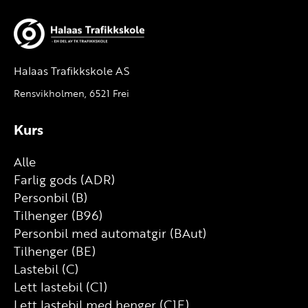
Halaas Trafikkskole AS
Rensvikholmen, 6521 Frei
Kurs
Alle
Farlig gods (ADR)
Personbil (B)
Tilhenger (B96)
Personbil med automatgir (BAut)
Tilhenger (BE)
Lastebil (C)
Lett lastebil (C1)
Lett lastebil med henger (C1E)