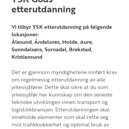
etterutdanning
Vi tilbyr YSK etterutdanning på følgende
lokasjoner:
Ålesund, Åndalsnes, Molde, Aure,
Sunndalsøra, Surnadal, Brekstad,
Kristiansund
Det er gjennom myndighetene innført krav
om regelmessig etterutdanning av alle
yrkessjåfører. Dette skal sikre at du som
yrkessjåfør har kunnskap om den seneste
tekniske utviklingen innen transport og
logistikkbransjen. Etterutdanningen skal
inneholde elementer som skal rette seg
mot trafikksikkerhet og optimal bruk av