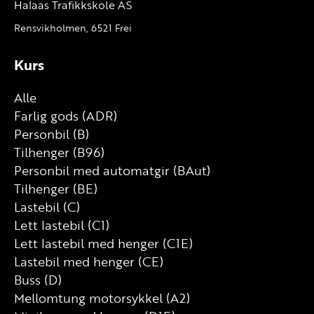
Halaas Trafikkskole AS
Rensvikholmen, 6521 Frei
Kurs
Alle
Farlig gods (ADR)
Personbil (B)
Tilhenger (B96)
Personbil med automatgir (BAut)
Tilhenger (BE)
Lastebil (C)
Lett lastebil (C1)
Lett lastebil med henger (C1E)
Lastebil med henger (CE)
Buss (D)
Mellomtung motorsykkel (A2)