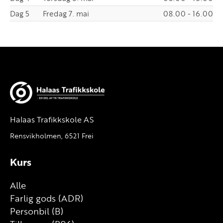
Dag 5
Fredag 7. mai
08.00 - 16.00
Halaas Trafikkskole AS
Rensvikholmen, 6521 Frei
Kurs
Alle
Farlig gods (ADR)
Personbil (B)