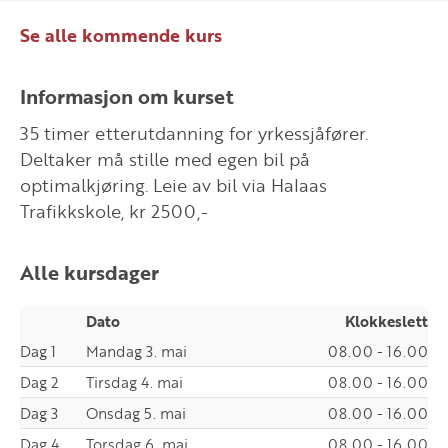
Se alle kommende kurs
Informasjon om kurset
35 timer etterutdanning for yrkessjåfører.
Deltaker må stille med egen bil på
optimalkjøring. Leie av bil via Halaas
Trafikkskole, kr 2500,-
Alle kursdager
Dato
Klokkeslett
Dag 1
Mandag 3. mai
08.00 - 16.00
Dag 2
Tirsdag 4. mai
08.00 - 16.00
Dag 3
Onsdag 5. mai
08.00 - 16.00
Dag 4
Torsdag 6. mai
08.00 - 16.00