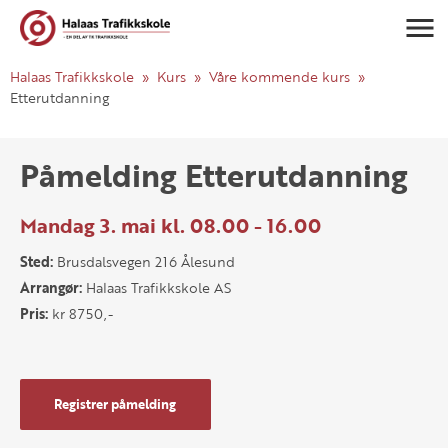
Navigasj
Halaas Trafikkskole
Kurs
Våre kommende kurs
Etterutdanning
Påmelding Etterutdanning
Mandag 3. mai kl. 08.00 - 16.00
Sted:
Brusdalsvegen 216 Ålesund
Arrangør:
Halaas Trafikkskole AS
Pris:
kr 8750,-
Registrer påmelding