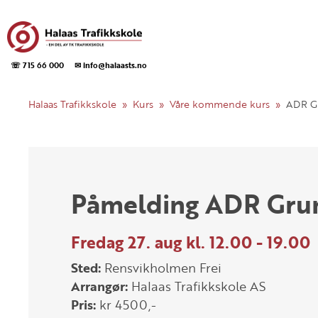
☏ 715 66 000
✉ info@halaasts.no
Halaas Trafikkskole
Kurs
Våre kommende kurs
ADR G
Påmelding ADR Gru
Fredag 27. aug kl. 12.00 - 19.00
Sted:
Rensvikholmen Frei
Arrangør:
Halaas Trafikkskole AS
Pris:
kr 4500,-