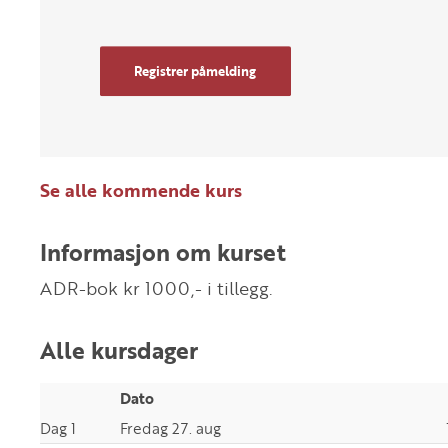
Registrer påmelding
Se alle kommende kurs
Informasjon om kurset
ADR-bok kr 1000,- i tillegg.
Alle kursdager
Dato
Dag 1
Fredag 27. aug