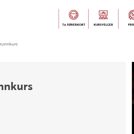
TA FØRERKORT
KURSVELGER
PRI
runnkurs
nnkurs