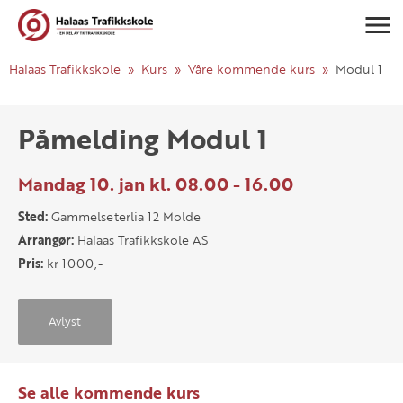
Navigasj
Halaas Trafikkskole
Kurs
Våre kommende kurs
Modul 1
Påmelding Modul 1
Mandag 10. jan kl. 08.00 - 16.00
Sted:
Gammelseterlia 12 Molde
Arrangør:
Halaas Trafikkskole AS
Pris:
kr 1000,-
Avlyst
Se alle kommende kurs