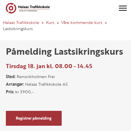
Navigasj
Halaas Trafikkskole
Kurs
Våre kommende kurs
Lastsikringskurs
Påmelding Lastsikringskurs
Tirsdag 18. jan kl. 08.00 - 14.45
Sted:
Rensvikholmen Frei
Arrangør:
Halaas Trafikkskole AS
Pris:
kr 3900,-
Registrer påmelding