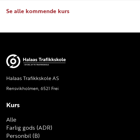
Se alle kommende kurs
Halaas Trafikkskole AS
Rensvikholmen, 6521 Frei
Kurs
Alle
Farlig gods (ADR)
Personbil (B)