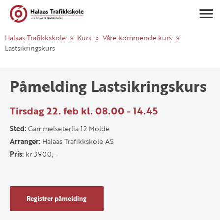
Navigasj
Halaas Trafikkskole
Kurs
Våre kommende kurs
Lastsikringskurs
Påmelding Lastsikringskurs
Tirsdag 22. feb kl. 08.00 - 14.45
Sted:
Gammelseterlia 12 Molde
Arrangør:
Halaas Trafikkskole AS
Pris:
kr 3900,-
Registrer påmelding