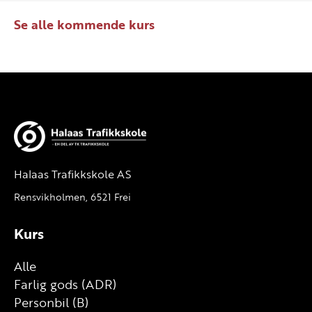
Se alle kommende kurs
Halaas Trafikkskole AS
Rensvikholmen, 6521 Frei
Kurs
Alle
Farlig gods (ADR)
Personbil (B)