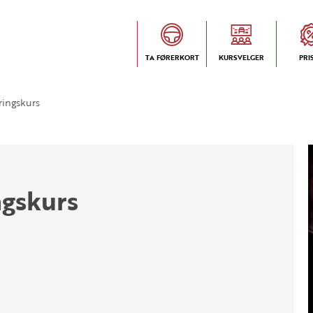
TA FØRERKORT
KURSVELGER
PRI
ringskurs
ngskurs