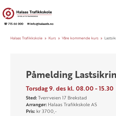
☏ 715 66 000
✉ info@halaasts.no
Halaas Trafikkskole
Kurs
Våre kommende kurs
Lastsik
Påmelding Lastsikri
Torsdag 9. des kl. 08.00 - 15.30
Sted:
Tverrveien 17 Brekstad
Arrangør:
Halaas Trafikkskole AS
Pris:
kr 3700,-