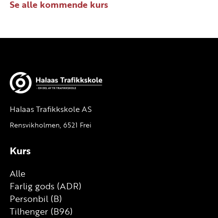
Se alle kommende kurs
Halaas Trafikkskole AS
Rensvikholmen, 6521 Frei
Kurs
Alle
Farlig gods (ADR)
Personbil (B)
Tilhenger (B96)