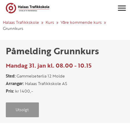
Navigasj
Halaas Trafikkskole
Kurs
Våre kommende kurs
Grunnkurs
Påmelding Grunnkurs
Mandag 31. jan kl. 08.00 - 10.15
Sted:
Gammelseterlia 12 Molde
Arrangør:
Halaas Trafikkskole AS
Pris:
kr 1400,-
Utsolgt