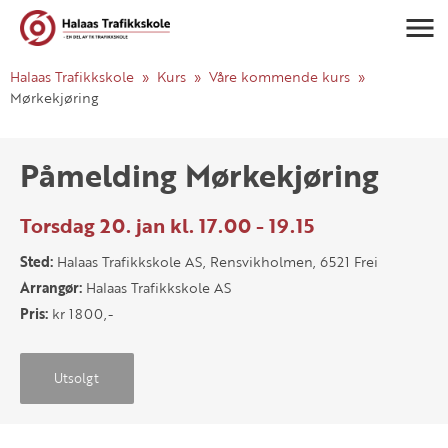
Navigasj
Halaas Trafikkskole
Kurs
Våre kommende kurs
Mørkekjøring
Påmelding Mørkekjøring
Torsdag 20. jan kl. 17.00 - 19.15
Sted:
Halaas Trafikkskole AS, Rensvikholmen, 6521 Frei
Arrangør:
Halaas Trafikkskole AS
Pris:
kr 1800,-
Utsolgt