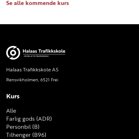
Se alle kommende kurs
Halaas Trafikkskole AS
Rensvikholmen, 6521 Frei
Kurs
Alle
Farlig gods (ADR)
Personbil (B)
Tilhenger (B96)