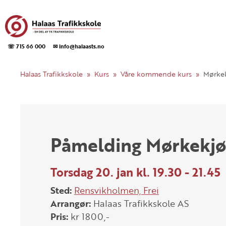
☏ 715 66 000
✉ info@halaasts.no
Halaas Trafikkskole
Kurs
Våre kommende kurs
Mørkek
Påmelding Mørkekjø
Torsdag 20. jan kl. 19.30 - 21.45
Sted:
Rensvikholmen, Frei
Arrangør:
Halaas Trafikkskole AS
Pris:
kr 1800,-