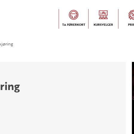
TA FØRERKORT
KURSVELGER
PRI
jøring
ring