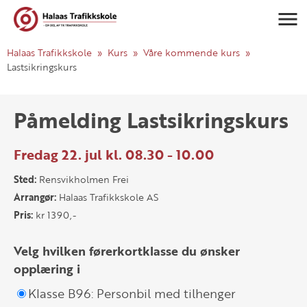
Navigasj
Halaas Trafikkskole
Kurs
Våre kommende kurs
Lastsikringskurs
Påmelding Lastsikringskurs
Fredag 22. jul kl. 08.30 - 10.00
Sted:
Rensvikholmen Frei
Arrangør:
Halaas Trafikkskole AS
Pris:
kr 1390,-
Velg hvilken førerkortklasse du ønsker
opplæring i
Klasse B96: Personbil med tilhenger