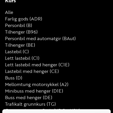
Kurs
Alle
Farlig gods (ADR)
Personbil (B)
Tilhenger (B96)
Personbil med automatgir (BAut)
Tilhenger (BE)
Lastebil (C)
Lett lastebil (C1)
Lett lastebil med henger (C1E)
Lastebil med henger (CE)
Buss (D)
Mellomtung motorsykkel (A2)
Minibuss med henger (D1E)
Buss med henger (DE)
Trafikalt grunnkurs (TG)
Grunnutdanning Gods (YDG – YSK)