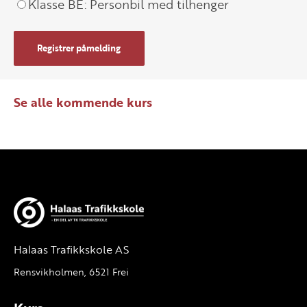
Klasse BE: Personbil med tilhenger
Registrer påmelding
Se alle kommende kurs
Halaas Trafikkskole AS
Rensvikholmen, 6521 Frei