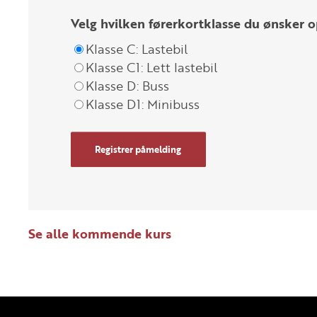
Velg hvilken førerkortklasse du ønsker o
Klasse C: Lastebil
Klasse C1: Lett lastebil
Klasse D: Buss
Klasse D1: Minibuss
Registrer påmelding
Se alle kommende kurs