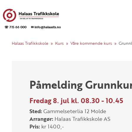
☏ 715 66 000
✉ info@halaasts.no
Halaas Trafikkskole
Kurs
Våre kommende kurs
Grunn
Påmelding Grunnku
Fredag 8. jul kl. 08.30 - 10.45
Sted:
Gammelseterlia 12 Molde
Arrangør:
Halaas Trafikkskole AS
Pris:
kr 1400,-