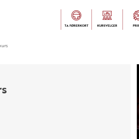
TA FØRERKORT
KURSVELGER
PRI
kurs
rs