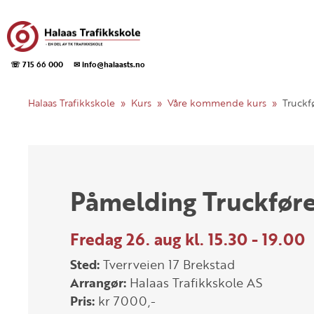
☏ 715 66 000
✉ info@halaasts.no
Halaas Trafikkskole
Kurs
Våre kommende kurs
Truckf
Påmelding Truckføre
Fredag 26. aug kl. 15.30 - 19.00
Sted:
Tverrveien 17 Brekstad
Arrangør:
Halaas Trafikkskole AS
Pris:
kr 7000,-