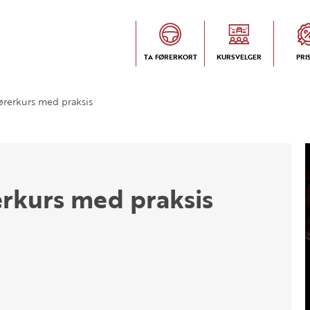
TA FØRERKORT
KURSVELGER
PRI
ørerkurs med praksis
rkurs med praksis