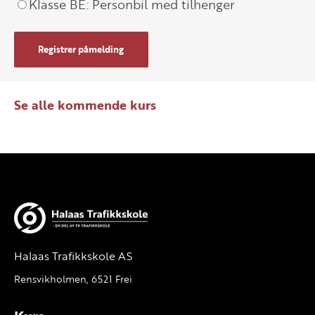
Klasse BE: Personbil med tilhenger
Registrer påmelding
Se alle kommende kurs
Halaas Trafikkskole AS
Rensvikholmen, 6521 Frei