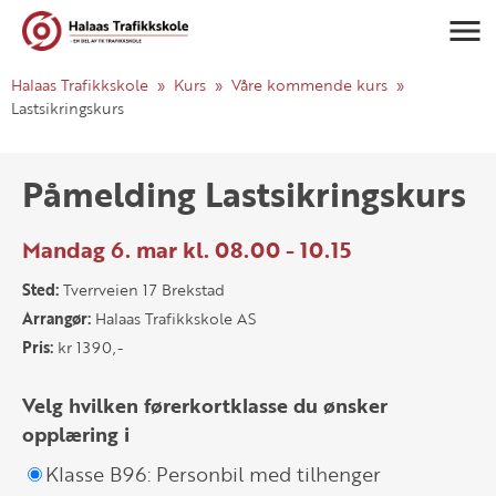
Navigasj
Halaas Trafikkskole
Kurs
Våre kommende kurs
Lastsikringskurs
Påmelding Lastsikringskurs
Mandag 6. mar kl. 08.00 - 10.15
Sted:
Tverrveien 17 Brekstad
Arrangør:
Halaas Trafikkskole AS
Pris:
kr 1390,-
Velg hvilken førerkortklasse du ønsker
opplæring i
Klasse B96: Personbil med tilhenger