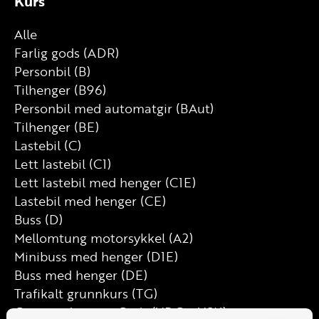
Kurs
Alle
Farlig gods (ADR)
Personbil (B)
Tilhenger (B96)
Personbil med automatgir (BAut)
Tilhenger (BE)
Lastebil (C)
Lett lastebil (C1)
Lett lastebil med henger (C1E)
Lastebil med henger (CE)
Buss (D)
Mellomtung motorsykkel (A2)
Minibuss med henger (D1E)
Buss med henger (DE)
Trafikalt grunnkurs (TG)
Grunnutdanning Gods (YDG – YSK)