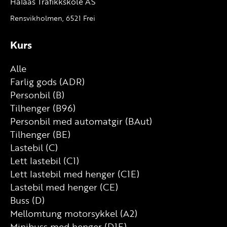
Halaas Trafikkskole AS
Rensvikholmen, 6521 Frei
Kurs
Alle
Farlig gods (ADR)
Personbil (B)
Tilhenger (B96)
Personbil med automatgir (BAut)
Tilhenger (BE)
Lastebil (C)
Lett lastebil (C1)
Lett lastebil med henger (C1E)
Lastebil med henger (CE)
Buss (D)
Mellomtung motorsykkel (A2)
Minibuss med henger (D1E)