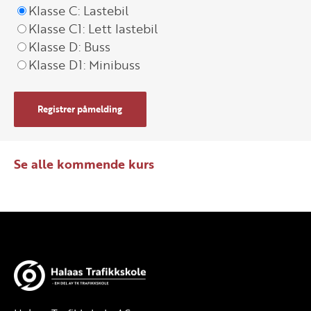
Klasse C: Lastebil
Klasse C1: Lett lastebil
Klasse D: Buss
Klasse D1: Minibuss
Registrer påmelding
Se alle kommende kurs