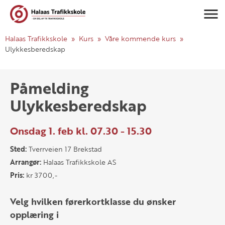
Navigasj
Halaas Trafikkskole
Kurs
Våre kommende kurs
Ulykkesberedskap
Påmelding
Ulykkesberedskap
Onsdag 1. feb kl. 07.30 - 15.30
Sted:
Tverrveien 17 Brekstad
Arrangør:
Halaas Trafikkskole AS
Pris:
kr 3700,-
Velg hvilken førerkortklasse du ønsker
opplæring i