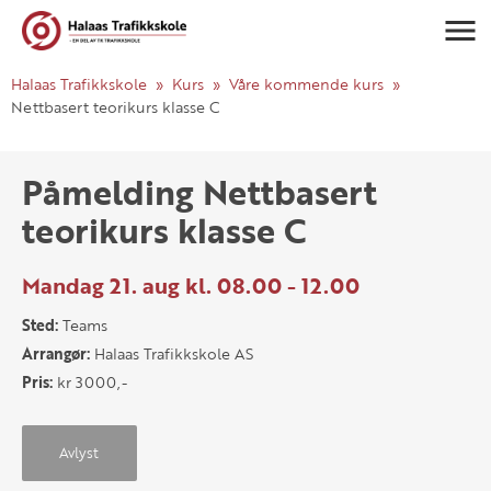
Navigasj
Halaas Trafikkskole
Kurs
Våre kommende kurs
Nettbasert teorikurs klasse C
Påmelding Nettbasert
teorikurs klasse C
Mandag 21. aug kl. 08.00 - 12.00
Sted:
Teams
Arrangør:
Halaas Trafikkskole AS
Pris:
kr 3000,-
Avlyst