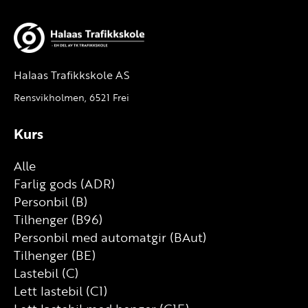
Halaas Trafikkskole AS
Rensvikholmen, 6521 Frei
Kurs
Alle
Farlig gods (ADR)
Personbil (B)
Tilhenger (B96)
Personbil med automatgir (BAut)
Tilhenger (BE)
Lastebil (C)
Lett lastebil (C1)