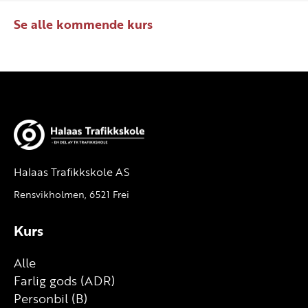
Se alle kommende kurs
Halaas Trafikkskole AS
Rensvikholmen, 6521 Frei
Kurs
Alle
Farlig gods (ADR)
Personbil (B)