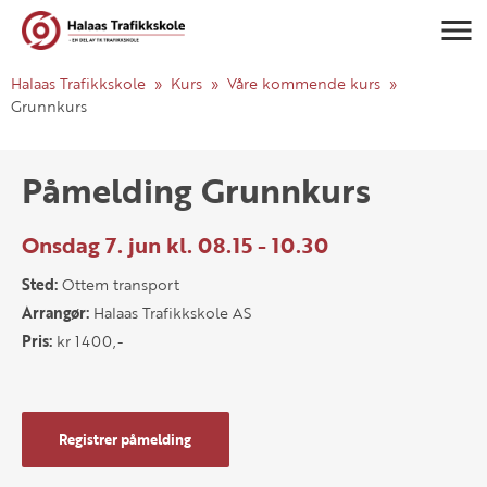
Navigasj
Halaas Trafikkskole
Kurs
Våre kommende kurs
Grunnkurs
Påmelding Grunnkurs
Onsdag 7. jun kl. 08.15 - 10.30
Sted:
Ottem transport
Arrangør:
Halaas Trafikkskole AS
Pris:
kr 1400,-
Registrer påmelding