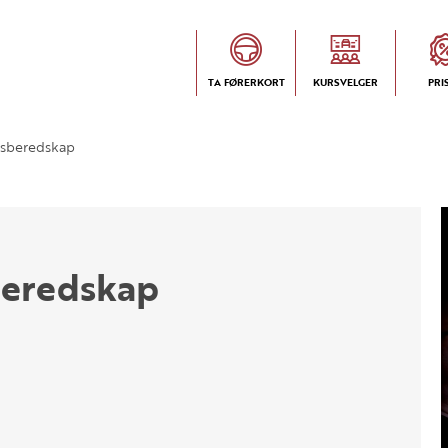
TA FØRERKORT
KURSVELGER
PRI
sberedskap
beredskap