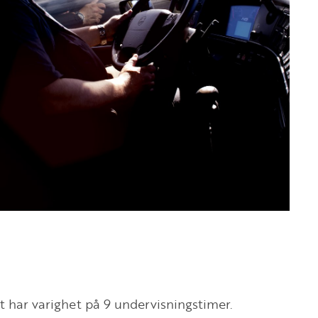
et har varighet på 9 undervisningstimer.