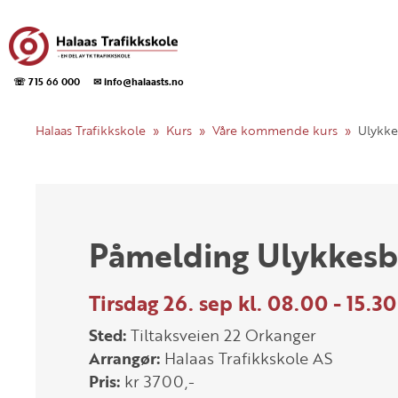
☏ 715 66 000
✉ info@halaasts.no
Halaas Trafikkskole
Kurs
Våre kommende kurs
Ulykke
Påmelding Ulykkes
Tirsdag 26. sep kl. 08.00 - 15.30
Sted:
Tiltaksveien 22 Orkanger
Arrangør:
Halaas Trafikkskole AS
Pris:
kr 3700,-