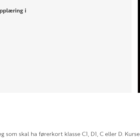
pplæring i
g som skal ha førerkort klasse C1, D1, C eller D. Kurs