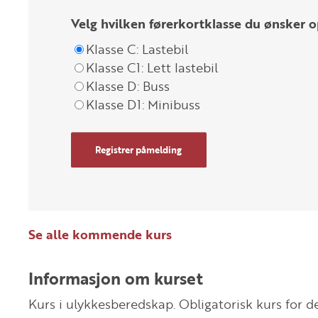
Velg hvilken førerkortklasse du ønsker o
Klasse C: Lastebil
Klasse C1: Lett lastebil
Klasse D: Buss
Klasse D1: Minibuss
Registrer påmelding
Se alle kommende kurs
Informasjon om kurset
Kurs i ulykkesberedskap. Obligatorisk kurs for de