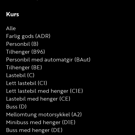
Kurs
Alle
Farlig gods (ADR)
Personbil (B)
Tilhenger (B96)
Personbil med automatgir (BAut)
Tilhenger (BE)
Lastebil (C)
Lett lastebil (C1)
Lett lastebil med henger (C1E)
Lastebil med henger (CE)
Buss (D)
Mellomtung motorsykkel (A2)
Minibuss med henger (D1E)
Buss med henger (DE)