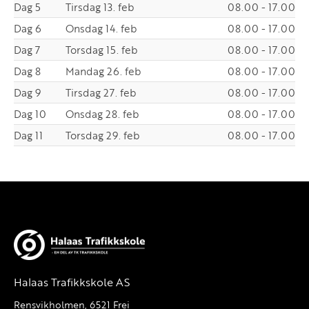
Dag 5
Tirsdag 13. feb
08.00 - 17.00
Dag 6
Onsdag 14. feb
08.00 - 17.00
Dag 7
Torsdag 15. feb
08.00 - 17.00
Dag 8
Mandag 26. feb
08.00 - 17.00
Dag 9
Tirsdag 27. feb
08.00 - 17.00
Dag 10
Onsdag 28. feb
08.00 - 17.00
Dag 11
Torsdag 29. feb
08.00 - 17.00
Halaas Trafikkskole AS
Rensvikholmen, 6521 Frei