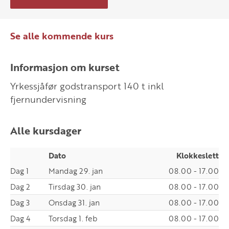
Se alle kommende kurs
Informasjon om kurset
Yrkessjåfør godstransport 140 t inkl
fjernundervisning
Alle kursdager
Dato
Klokkeslett
Dag 1
Mandag 29. jan
08.00 - 17.00
Dag 2
Tirsdag 30. jan
08.00 - 17.00
Dag 3
Onsdag 31. jan
08.00 - 17.00
Dag 4
Torsdag 1. feb
08.00 - 17.00