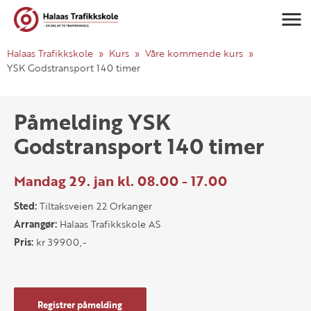
Navigasj
Halaas Trafikkskole
Kurs
Våre kommende kurs
YSK Godstransport 140 timer
Påmelding YSK
Godstransport 140 timer
Mandag 29. jan kl. 08.00 - 17.00
Sted:
Tiltaksveien 22 Orkanger
Arrangør:
Halaas Trafikkskole AS
Pris:
kr 39900,-
Registrer påmelding