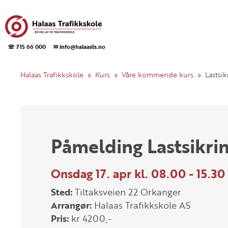
☏ 715 66 000
✉ info@halaasts.no
Halaas Trafikkskole
Kurs
Våre kommende kurs
Lastsik
Påmelding Lastsikri
Onsdag 17. apr kl. 08.00 - 15.30
Sted:
Tiltaksveien 22 Orkanger
Arrangør:
Halaas Trafikkskole AS
Pris:
kr 4200,-