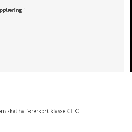
pplæring i
om skal ha førerkort klasse C1, C.