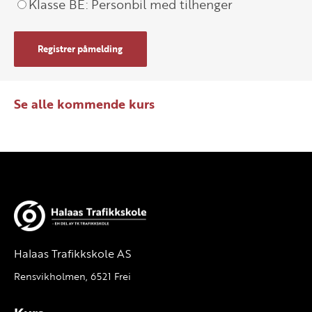
Klasse BE: Personbil med tilhenger
Registrer påmelding
Se alle kommende kurs
Halaas Trafikkskole AS
Rensvikholmen, 6521 Frei