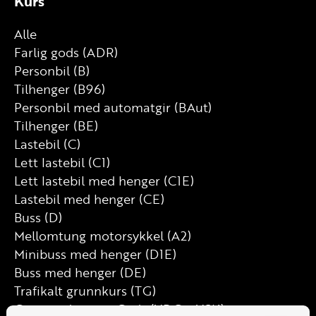
Kurs
Alle
Farlig gods (ADR)
Personbil (B)
Tilhenger (B96)
Personbil med automatgir (BAut)
Tilhenger (BE)
Lastebil (C)
Lett lastebil (C1)
Lett lastebil med henger (C1E)
Lastebil med henger (CE)
Buss (D)
Mellomtung motorsykkel (A2)
Minibuss med henger (D1E)
Buss med henger (DE)
Trafikalt grunnkurs (TG)
Grunnutdanning Gods (YDG – YSK)