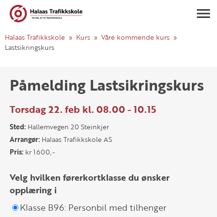
Navigasj
Halaas Trafikkskole
Kurs
Våre kommende kurs
Lastsikringskurs
Påmelding Lastsikringskurs
Torsdag 22. feb kl. 08.00 - 10.15
Sted:
Hallemvegen 20 Steinkjer
Arrangør:
Halaas Trafikkskole AS
Pris:
kr 1600,-
Velg hvilken førerkortklasse du ønsker
opplæring i
Klasse B96: Personbil med tilhenger