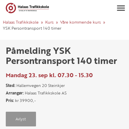
Navigasj
Halaas Trafikkskole
Kurs
Våre kommende kurs
YSK Persontransport 140 timer
Påmelding YSK
Persontransport 140 timer
Mandag 23. sep kl. 07.30 - 15.30
Sted:
Hallemvegen 20 Steinkjer
Arrangør:
Halaas Trafikkskole AS
Pris:
kr 39900,-
Avlyst