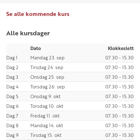
Se alle kommende kurs
Alle kursdager
Dato
Klokkeslett
Dag 1
Mandag 23. sep
07.30 - 15.30
Dag 2
Tirsdag 24. sep
07.30 - 15.30
Dag 3
Onsdag 25. sep
07.30 - 15.30
Dag 4
Torsdag 26. sep
07.30 - 15.30
Dag 5
Onsdag 9. okt
07.30 - 15.30
Dag 6
Torsdag 10. okt
07.30 - 15.30
Dag 7
Fredag 11. okt
07.30 - 15.30
Dag 8
Mandag 14. okt
07.30 - 15.30
Dag 9
Tirsdag 15. okt
07.30 - 15.30