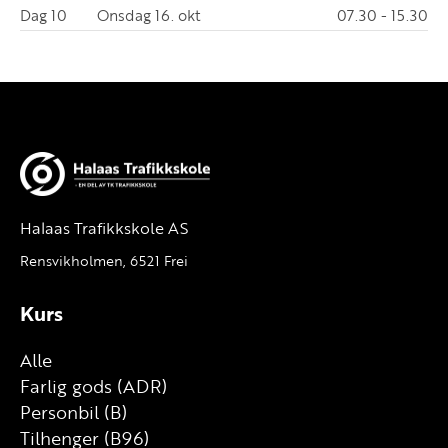
Dag 10
Onsdag 16. okt
07.30 - 15.30
Halaas Trafikkskole AS
Rensvikholmen, 6521 Frei
Kurs
Alle
Farlig gods (ADR)
Personbil (B)
Tilhenger (B96)