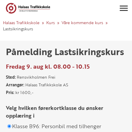
Navigasj
Halaas Trafikkskole
Kurs
Våre kommende kurs
Lastsikringskurs
Påmelding Lastsikringskurs
Fredag 9. aug kl. 08.00 - 10.15
Sted:
Rensvikholmen Frei
Arrangør:
Halaas Trafikkskole AS
Pris:
kr 1600,-
Velg hvilken førerkortklasse du ønsker
opplæring i
Klasse B96: Personbil med tilhenger