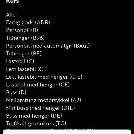
Kurs
Alle
Farlig gods (ADR)
Personbil (B)
Tilhenger (B96)
Personbil med automatgir (BAut)
Tilhenger (BE)
Lastebil (C)
Lett lastebil (C1)
Lett lastebil med henger (C1E)
Lastebil med henger (CE)
Buss (D)
Mellomtung motorsykkel (A2)
Minibuss med henger (D1E)
Buss med henger (DE)
Trafikalt grunnkurs (TG)
Grunnutdanning Gods (YDG – YSK)