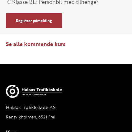
Klasse BE: Personbil med tilhenger
Registrer påmelding
Se alle kommende kurs
Halaas Trafikkskole AS
Rensvikholmen, 6521 Frei