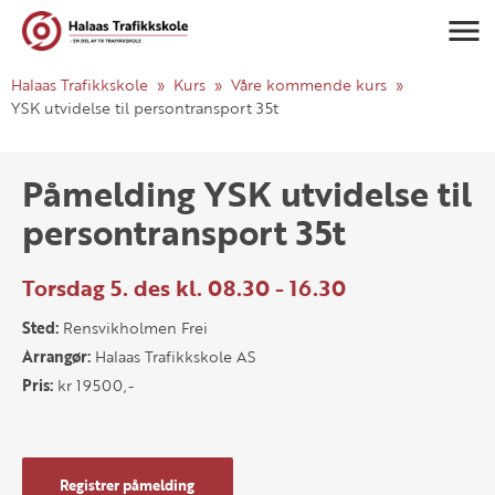
Navigasj
Halaas Trafikkskole
Kurs
Våre kommende kurs
YSK utvidelse til persontransport 35t
Påmelding YSK utvidelse til
persontransport 35t
Torsdag 5. des kl. 08.30 - 16.30
Sted:
Rensvikholmen Frei
Arrangør:
Halaas Trafikkskole AS
Pris:
kr 19500,-
Registrer påmelding