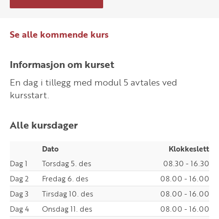
Se alle kommende kurs
Informasjon om kurset
En dag i tillegg med modul 5 avtales ved
kursstart.
Alle kursdager
Dato
Klokkeslett
Dag 1
Torsdag 5. des
08.30 - 16.30
Dag 2
Fredag 6. des
08.00 - 16.00
Dag 3
Tirsdag 10. des
08.00 - 16.00
Dag 4
Onsdag 11. des
08.00 - 16.00