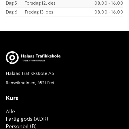
Dag 5
Torsdag 12. des
08.00 - 16.00
Dag 6
Fredag 13. des
08.00 - 16.00
Halaas Trafikkskole AS
Rensvikholmen, 6521 Frei
Kurs
Alle
Farlig gods (ADR)
Personbil (B)