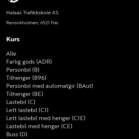
Halaas Trafikkskole AS
Rensvikholmen, 6521 Frei
Kurs
Alle
Farlig gods (ADR)
Personbil (B)
Tilhenger (B96)
Personbil med automatgir (BAut)
Tilhenger (BE)
Lastebil (C)
Lett lastebil (C1)
Lett lastebil med henger (C1E)
Lastebil med henger (CE)
Buss (D)