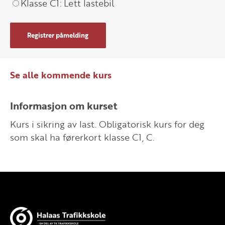
Klasse C1: Lett lastebil
Registrer påmelding
Se alle kommende kurs
Informasjon om kurset
Kurs i sikring av last. Obligatorisk kurs for deg
som skal ha førerkort klasse C1, C.