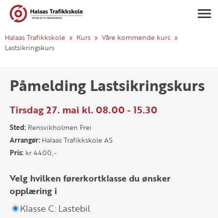
Navigasj
Halaas Trafikkskole
Kurs
Våre kommende kurs
Lastsikringskurs
Påmelding Lastsikringskurs
Tirsdag 27. mai kl. 08.00 - 15.30
Sted:
Rensvikholmen Frei
Arrangør:
Halaas Trafikkskole AS
Pris:
kr 4400,-
Velg hvilken førerkortklasse du ønsker
opplæring i
Klasse C: Lastebil