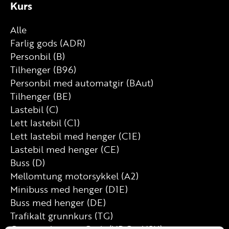
Kurs
Alle
Farlig gods (ADR)
Personbil (B)
Tilhenger (B96)
Personbil med automatgir (BAut)
Tilhenger (BE)
Lastebil (C)
Lett lastebil (C1)
Lett lastebil med henger (C1E)
Lastebil med henger (CE)
Buss (D)
Mellomtung motorsykkel (A2)
Minibuss med henger (D1E)
Buss med henger (DE)
Trafikalt grunnkurs (TG)