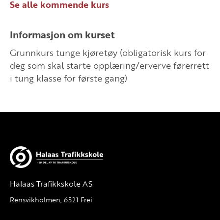
Se alle kommende kurs
Informasjon om kurset
Grunnkurs tunge kjøretøy (obligatorisk kurs for
deg som skal starte opplæring/erverve førerrett
i tung klasse for første gang)
Halaas Trafikkskole AS
Rensvikholmen, 6521 Frei