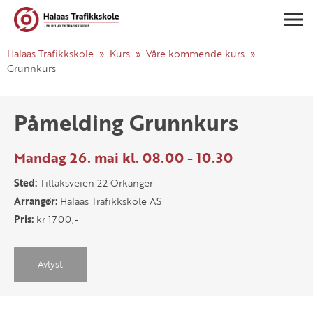
Navigasj
Halaas Trafikkskole
Kurs
Våre kommende kurs
Grunnkurs
Påmelding Grunnkurs
Mandag 26. mai kl. 08.00 - 10.30
Sted:
Tiltaksveien 22 Orkanger
Arrangør:
Halaas Trafikkskole AS
Pris:
kr 1700,-
Avlyst