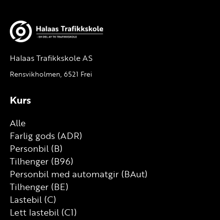
Halaas Trafikkskole AS
Rensvikholmen, 6521 Frei
Kurs
Alle
Farlig gods (ADR)
Personbil (B)
Tilhenger (B96)
Personbil med automatgir (BAut)
Tilhenger (BE)
Lastebil (C)
Lett lastebil (C1)