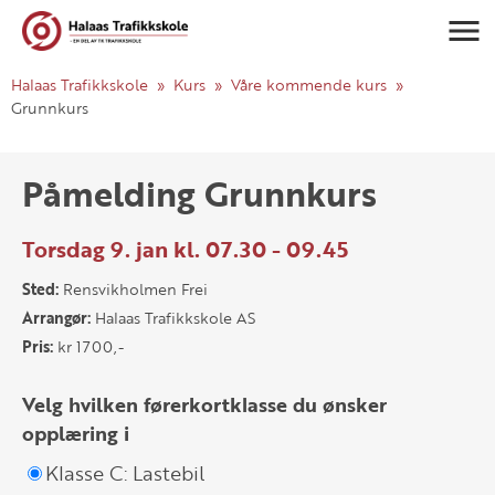
Navigasj
Halaas Trafikkskole
Kurs
Våre kommende kurs
Grunnkurs
Påmelding Grunnkurs
Torsdag 9. jan kl. 07.30 - 09.45
Sted:
Rensvikholmen Frei
Arrangør:
Halaas Trafikkskole AS
Pris:
kr 1700,-
Velg hvilken førerkortklasse du ønsker
opplæring i
Klasse C: Lastebil