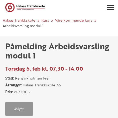
Navigasj
Halaas Trafikkskole
Kurs
Våre kommende kurs
Arbeidsvarsling modul 1
Påmelding Arbeidsvarsling
modul 1
Torsdag 6. feb kl. 07.30 - 14.00
Sted:
Rensvikholmen Frei
Arrangør:
Halaas Trafikkskole AS
Pris:
kr 2200,-
Avlyst