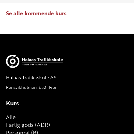
Se alle kommende kurs
Halaas Trafikkskole AS
Rensvikholmen, 6521 Frei
Kurs
Alle
Farlig gods (ADR)
Personbil (B)