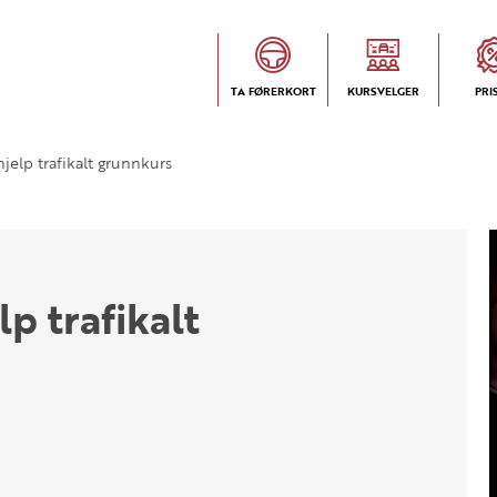
TA FØRERKORT
KURSVELGER
PRI
hjelp trafikalt grunnkurs
p trafikalt