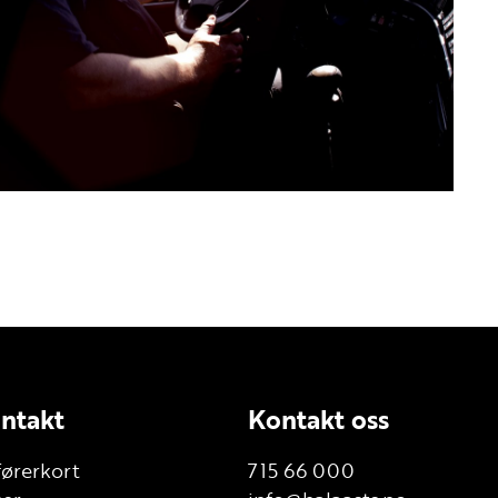
ntakt
Kontakt oss
førerkort
715 66 000