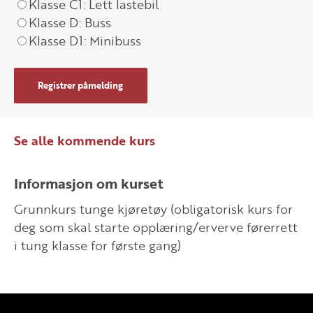
Klasse C1: Lett lastebil
Klasse D: Buss
Klasse D1: Minibuss
Registrer påmelding
Se alle kommende kurs
Informasjon om kurset
Grunnkurs tunge kjøretøy (obligatorisk kurs for
deg som skal starte opplæring/erverve førerrett
i tung klasse for første gang)