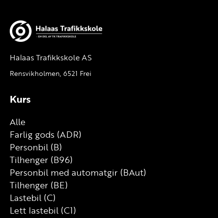
Halaas Trafikkskole AS
Rensvikholmen, 6521 Frei
Kurs
Alle
Farlig gods (ADR)
Personbil (B)
Tilhenger (B96)
Personbil med automatgir (BAut)
Tilhenger (BE)
Lastebil (C)
Lett lastebil (C1)