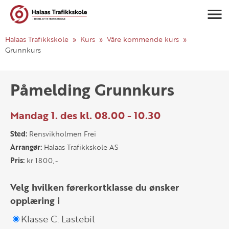
Navigasj
Halaas Trafikkskole
Kurs
Våre kommende kurs
Grunnkurs
Påmelding Grunnkurs
Mandag 1. des kl. 08.00 - 10.30
Sted:
Rensvikholmen Frei
Arrangør:
Halaas Trafikkskole AS
Pris:
kr 1800,-
Velg hvilken førerkortklasse du ønsker
opplæring i
Klasse C: Lastebil