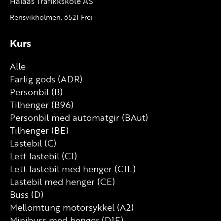
Halaas Trafikkskole AS
Rensvikholmen, 6521 Frei
Kurs
Alle
Farlig gods (ADR)
Personbil (B)
Tilhenger (B96)
Personbil med automatgir (BAut)
Tilhenger (BE)
Lastebil (C)
Lett lastebil (C1)
Lett lastebil med henger (C1E)
Lastebil med henger (CE)
Buss (D)
Mellomtung motorsykkel (A2)
Minibuss med henger (D1E)