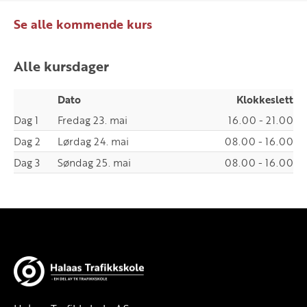
Se alle kommende kurs
Alle kursdager
Dato
Klokkeslett
Dag 1
Fredag 23. mai
16.00 - 21.00
Dag 2
Lørdag 24. mai
08.00 - 16.00
Dag 3
Søndag 25. mai
08.00 - 16.00