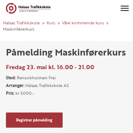
Navigasj
Halaas Trafikkskole
Kurs
Våre kommende kurs
Maskinførerkurs
Påmelding Maskinførerkurs
Fredag 23. mai kl. 16.00 - 21.00
Sted:
Rensvikholmen Frei
Arrangør:
Halaas Trafikkskole AS
Pris:
kr 5000,-
Registrer påmelding