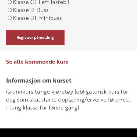
Klasse C1: Lett lastebil
Klasse D: Buss
Klasse D1: Minibuss
Registrer påmelding
Se alle kommende kurs
Informasjon om kurset
Grunnkurs tunge kjøretøy (obligatorisk kurs for
deg som skal starte opplæring/erverve førerrett
i tung klasse for første gang)