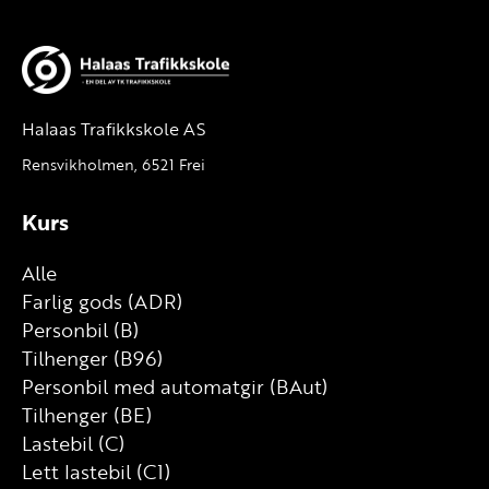
Halaas Trafikkskole AS
Rensvikholmen, 6521 Frei
Kurs
Alle
Farlig gods (ADR)
Personbil (B)
Tilhenger (B96)
Personbil med automatgir (BAut)
Tilhenger (BE)
Lastebil (C)
Lett lastebil (C1)