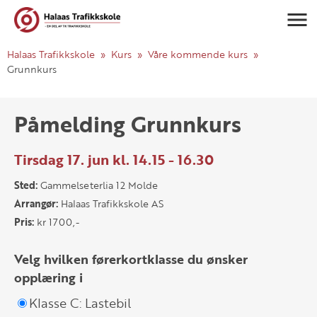
Navigasj
Halaas Trafikkskole
Kurs
Våre kommende kurs
Grunnkurs
Påmelding Grunnkurs
Tirsdag 17. jun kl. 14.15 - 16.30
Sted:
Gammelseterlia 12 Molde
Arrangør:
Halaas Trafikkskole AS
Pris:
kr 1700,-
Velg hvilken førerkortklasse du ønsker
opplæring i
Klasse C: Lastebil