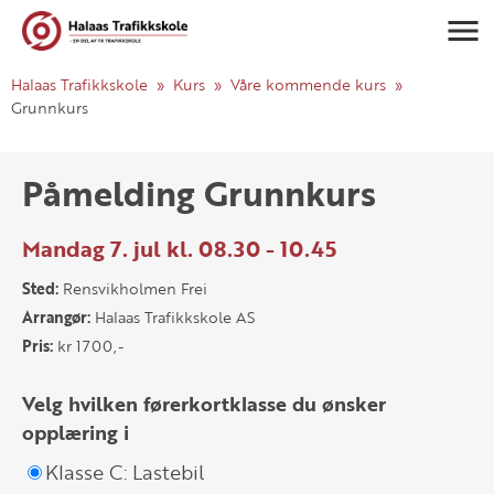
Navigasj
Halaas Trafikkskole
Kurs
Våre kommende kurs
Grunnkurs
Påmelding Grunnkurs
Mandag 7. jul kl. 08.30 - 10.45
Sted:
Rensvikholmen Frei
Arrangør:
Halaas Trafikkskole AS
Pris:
kr 1700,-
Velg hvilken førerkortklasse du ønsker
opplæring i
Klasse C: Lastebil