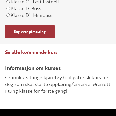
Klasse C1: Lett lastebil
Klasse D: Buss
Klasse D1: Minibuss
Registrer påmelding
Se alle kommende kurs
Informasjon om kurset
Grunnkurs tunge kjøretøy (obligatorisk kurs for
deg som skal starte opplæring/erverve førerrett
i tung klasse for første gang)