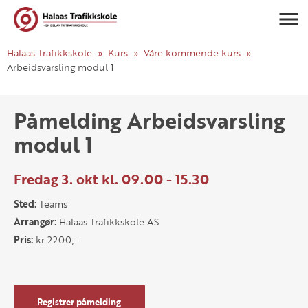
Navigasj
Halaas Trafikkskole
Kurs
Våre kommende kurs
Arbeidsvarsling modul 1
Påmelding Arbeidsvarsling
modul 1
Fredag 3. okt kl. 09.00 - 15.30
Sted:
Teams
Arrangør:
Halaas Trafikkskole AS
Pris:
kr 2200,-
Registrer påmelding