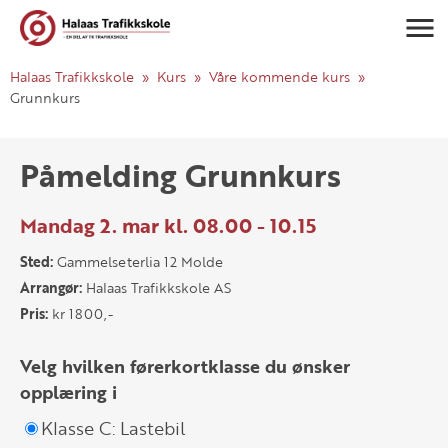
Navigasj
Halaas Trafikkskole
Kurs
Våre kommende kurs
Grunnkurs
Påmelding Grunnkurs
Mandag 2. mar kl. 08.00 - 10.15
Sted:
Gammelseterlia 12 Molde
Arrangør:
Halaas Trafikkskole AS
Pris:
kr 1800,-
Velg hvilken førerkortklasse du ønsker
opplæring i
Klasse C: Lastebil