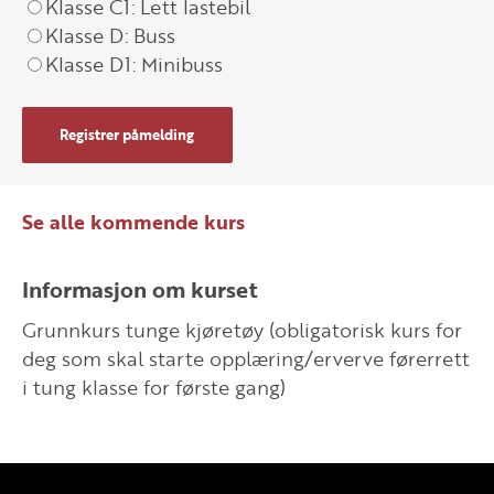
Klasse C1: Lett lastebil
Klasse D: Buss
Klasse D1: Minibuss
Registrer påmelding
Se alle kommende kurs
Informasjon om kurset
Grunnkurs tunge kjøretøy (obligatorisk kurs for
deg som skal starte opplæring/erverve førerrett
i tung klasse for første gang)