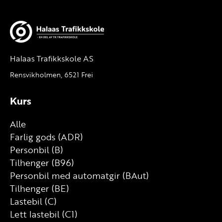
Halaas Trafikkskole AS
Rensvikholmen, 6521 Frei
Kurs
Alle
Farlig gods (ADR)
Personbil (B)
Tilhenger (B96)
Personbil med automatgir (BAut)
Tilhenger (BE)
Lastebil (C)
Lett lastebil (C1)