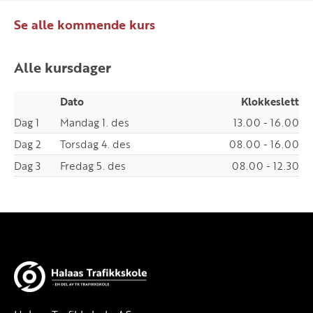
Se alle kommende kurs
Alle kursdager
Dato
Klokkeslett
Dag 1
Mandag 1. des
13.00 - 16.00
Dag 2
Torsdag 4. des
08.00 - 16.00
Dag 3
Fredag 5. des
08.00 - 12.30