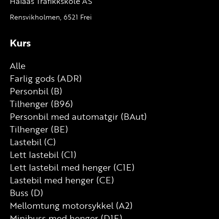
Halaas Trafikkskole AS
Rensvikholmen, 6521 Frei
Kurs
Alle
Farlig gods (ADR)
Personbil (B)
Tilhenger (B96)
Personbil med automatgir (BAut)
Tilhenger (BE)
Lastebil (C)
Lett lastebil (C1)
Lett lastebil med henger (C1E)
Lastebil med henger (CE)
Buss (D)
Mellomtung motorsykkel (A2)
Minibuss med henger (D1E)