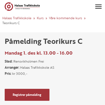
Navigasj
Halaas Trafikkskole
Kurs
Våre kommende kurs
Teorikurs C
Påmelding Teorikurs C
Mandag 1. des kl. 13.00 - 16.00
Sted:
Rensvikholmen Frei
Arrangør:
Halaas Trafikkskole AS
Pris:
kr 3000,-
Registrer påmelding