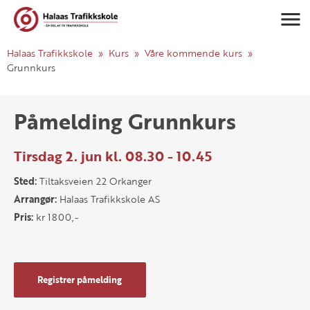
Navigasj
Halaas Trafikkskole
Kurs
Våre kommende kurs
Grunnkurs
Påmelding Grunnkurs
Tirsdag 2. jun kl. 08.30 - 10.45
Sted:
Tiltaksveien 22 Orkanger
Arrangør:
Halaas Trafikkskole AS
Pris:
kr 1800,-
Registrer påmelding