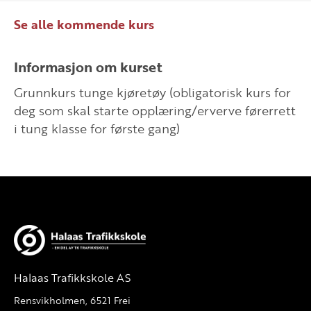
Se alle kommende kurs
Informasjon om kurset
Grunnkurs tunge kjøretøy (obligatorisk kurs for
deg som skal starte opplæring/erverve førerrett
i tung klasse for første gang)
Halaas Trafikkskole AS
Rensvikholmen, 6521 Frei