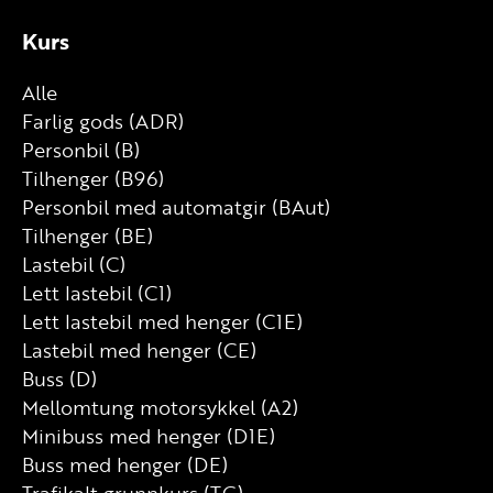
Kurs
Alle
Farlig gods (ADR)
Personbil (B)
Tilhenger (B96)
Personbil med automatgir (BAut)
Tilhenger (BE)
Lastebil (C)
Lett lastebil (C1)
Lett lastebil med henger (C1E)
Lastebil med henger (CE)
Buss (D)
Mellomtung motorsykkel (A2)
Minibuss med henger (D1E)
Buss med henger (DE)