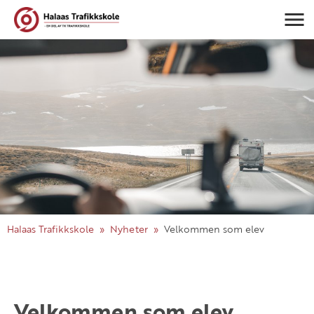
Navigasj
Halaas Trafikkskole
Nyheter
Velkommen som elev
Velkommen som elev