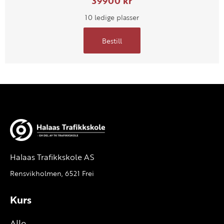
39900 kr
10 ledige plasser
Bestill
Halaas Trafikkskole AS
Rensvikholmen, 6521 Frei
Kurs
Alle