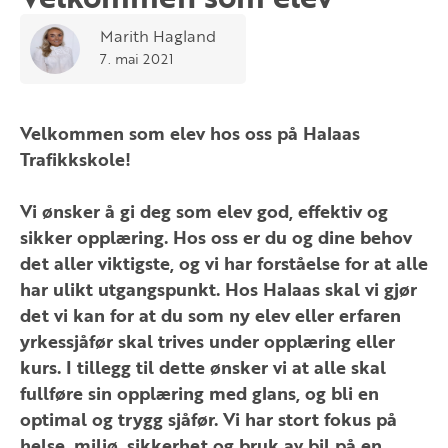
Marith Hagland
7. mai 2021
Velkommen som elev hos oss på Halaas
Trafikkskole!
Vi ønsker å gi deg som elev god, effektiv og
sikker opplæring. Hos oss er du og dine behov
det aller viktigste, og vi har forståelse for at alle
har ulikt utgangspunkt. Hos Halaas skal vi gjør
det vi kan for at du som ny elev eller erfaren
yrkessjåfør skal trives under opplæring eller
kurs. I tillegg til dette ønsker vi at alle skal
fullføre sin opplæring med glans, og bli en
optimal og trygg sjåfør. Vi har stort fokus på
helse, miljø, sikkerhet og bruk av bil på en