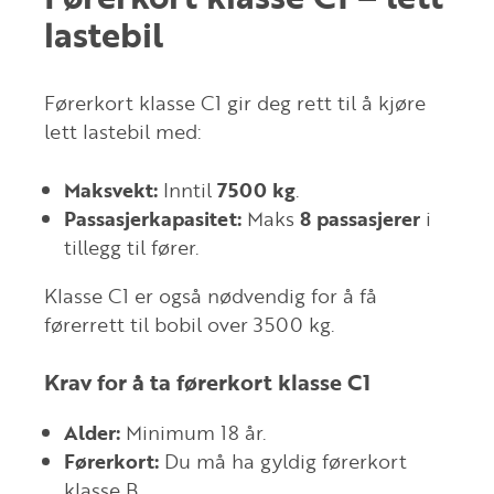
lastebil
Førerkort klasse C1 gir deg rett til å kjøre
lett lastebil med:
Maksvekt:
Inntil
7500 kg
.
Passasjerkapasitet:
Maks
8 passasjerer
i
tillegg til fører.
Klasse C1 er også nødvendig for å få
førerrett til bobil over 3500 kg.
Krav for å ta førerkort klasse C1
Alder:
Minimum 18 år.
Førerkort:
Du må ha gyldig førerkort
klasse B.