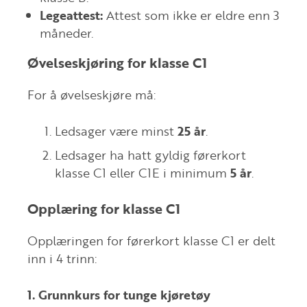
Legeattest:
Attest som ikke er eldre enn 3
måneder.
Øvelseskjøring for klasse C1
For å øvelseskjøre må:
Ledsager være minst
25 år
.
Ledsager ha hatt gyldig førerkort
klasse C1 eller C1E i minimum
5 år
.
Opplæring for klasse C1
Opplæringen for førerkort klasse C1 er delt
inn i 4 trinn:
1. Grunnkurs for tunge kjøretøy