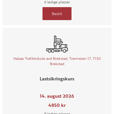
6 ledige plasser
Bestill
Halaas Trafikkskole avd Brekstad, Tverrveien 17, 7130
Brekstad
Lastsikringskurs
14. august 2026
4850 kr
9 ledige plasser