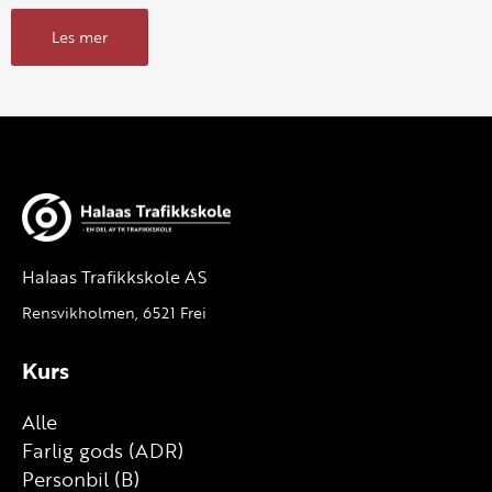
Les mer
Halaas Trafikkskole AS
Rensvikholmen, 6521 Frei
Kurs
Alle
Farlig gods (ADR)
Personbil (B)