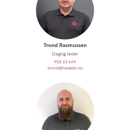
Trond Rasmussen
Daglig leder
958 63 449
trond@halaasts.no