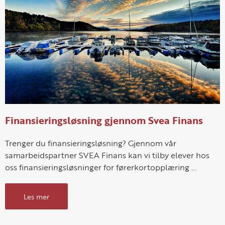
Finansieringsløsning gjennom Svea Finans
Trenger du finansieringsløsning? Gjennom vår
samarbeidspartner SVEA Finans kan vi tilby elever hos
oss finansieringsløsninger for førerkortopplæring …
Les mer