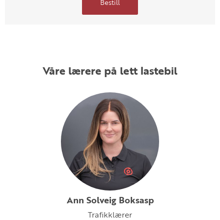
Bestill
Våre lærere på lett lastebil
Ann Solveig Boksasp
Trafikklærer