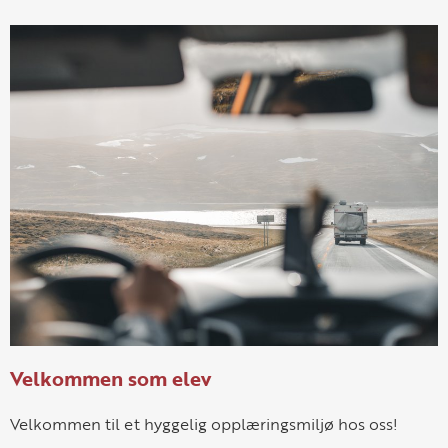
Velkommen som elev
Velkommen til et hyggelig opplæringsmiljø hos oss!