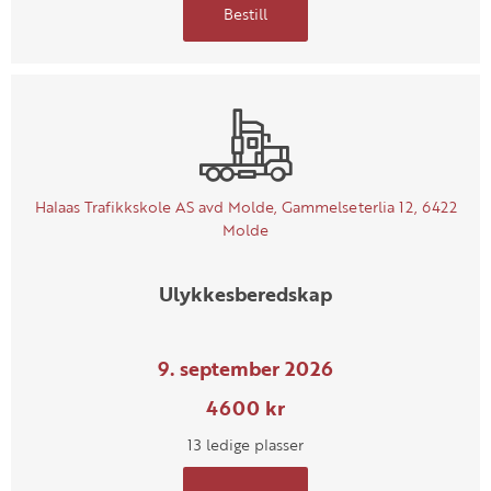
Bestill
Halaas Trafikkskole AS avd Molde, Gammelseterlia 12, 6422
Molde
Ulykkesberedskap
9. september 2026
4600 kr
13 ledige plasser