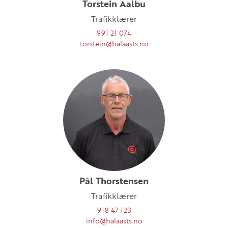
Torstein Aalbu
Trafikklærer
991 21 074
torstein@halaasts.no
Pål Thorstensen
Trafikklærer
918 47 123
info@halaasts.no